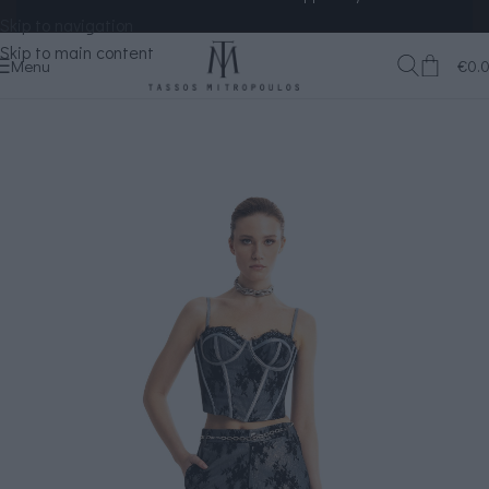
Skip to navigation
Skip to main content
Menu
€
0.