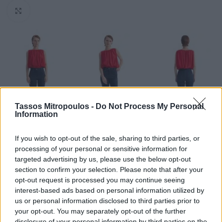
Click to enlarge
Tassos Mitropoulos -
Do Not Process My Personal
Information
If you wish to opt-out of the sale, sharing to third parties, or
processing of your personal or sensitive information for
targeted advertising by us, please use the below opt-out
section to confirm your selection. Please note that after your
Αρχική σελίδα
FW 25-26
opt-out request is processed you may continue seeing
interest-based ads based on personal information utilized by
ΜΠΛΟΥΖΑ EMILIA
us or personal information disclosed to third parties prior to
your opt-out. You may separately opt-out of the further
€
143.00
disclosure of your personal information by third parties on the