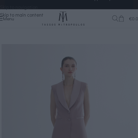
Skip to navigation
Skip to main content
Menu
€
0.