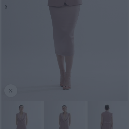
Click to enlarge