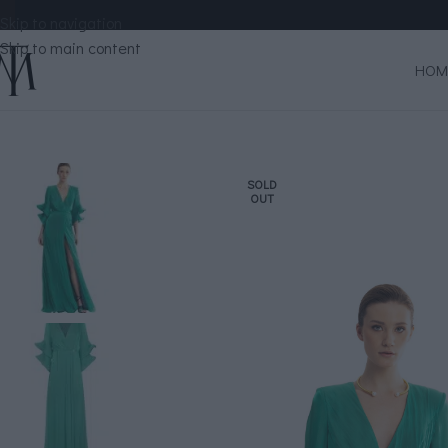
Skip to navigation
Skip to main content
HOM
SOLD
OUT