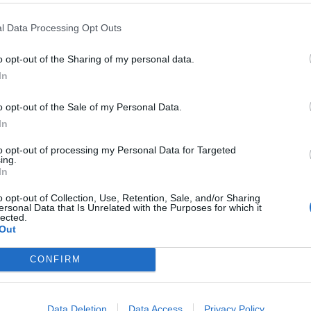
l Data Processing Opt Outs
o opt-out of the Sharing of my personal data.
In
o opt-out of the Sale of my Personal Data.
In
to opt-out of processing my Personal Data for Targeted
ing.
In
o opt-out of Collection, Use, Retention, Sale, and/or Sharing
ersonal Data that Is Unrelated with the Purposes for which it
lected.
Out
CONFIRM
Data Deletion
Data Access
Privacy Policy