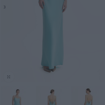
Click to enlarge