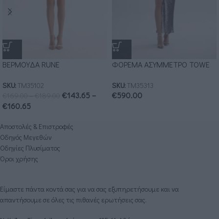
ΒΕΡΜΟΥΔΑ RUNE
ΦΟΡΕΜΑ ΑΣΥΜΜΕΤΡΟ TOWE
SKU:
ΤΜ35102
SKU:
ΤΜ35313
€
143.65
–
€
590.00
€
169.00
–
€
189.00
€
160.65
Αποστολές & Επιστροφές
Οδηγός Μεγεθών
Οδηγίες Πλυσίματος
Όροι χρήσης
Είμαστε πάντα κοντά σας για να σας εξυπηρετήσουμε και να
απαντήσουμε σε όλες τις πιθανές ερωτήσεις σας.