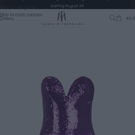
Skip to navigation
Skip to main content
Menu
€
0.