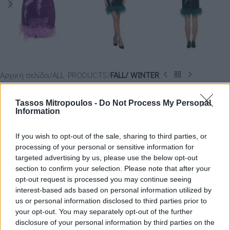
Αρχική σελίδα
ALL PRODUCTS
FALL/ WINTER
ΦΟΡΕΜΑ BRIELLE
Tassos Mitropoulos -
Do Not Process My Personal
Information
€
269.50
€
539.00
If you wish to opt-out of the sale, sharing to third parties, or
ΧΡΏΜΑ
processing of your personal or sensitive information for
targeted advertising by us, please use the below opt-out
ΜΈΓΕΘΟΣ
L
S
section to confirm your selection. Please note that after your
opt-out request is processed you may continue seeing
interest-based ads based on personal information utilized by
us or personal information disclosed to third parties prior to
your opt-out. You may separately opt-out of the further
ΠΡΟΣΘΉΚΗ ΣΤΟ ΚΑΛΆΘΙ
disclosure of your personal information by third parties on the